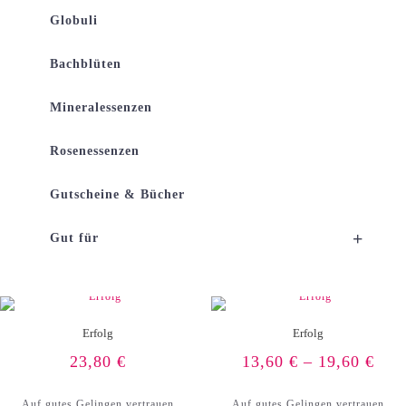
Globuli
Bachblüten
Mineralessenzen
Rosenessenzen
Gutscheine & Bücher
+
Gut für
Erfolg
Erfolg
23,80
€
13,60
€
–
19,60
€
Auf gutes Gelingen vertrauen
Auf gutes Gelingen vertrauen