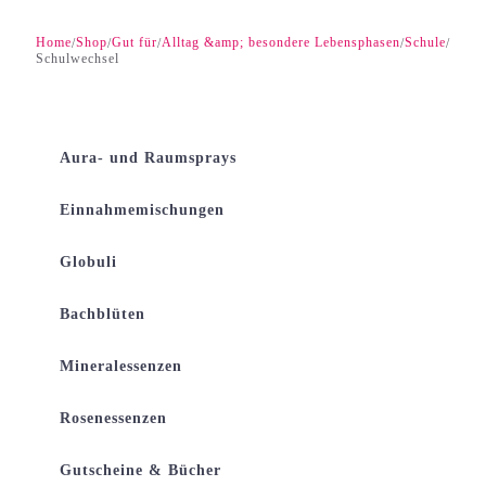
Home
Shop
Gut für
Alltag &amp; besondere Lebensphasen
Schule
/
/
/
/
/
Schulwechsel
Aura- und Raumsprays
Einnahmemischungen
Globuli
Bachblüten
Mineralessenzen
Rosenessenzen
Gutscheine & Bücher