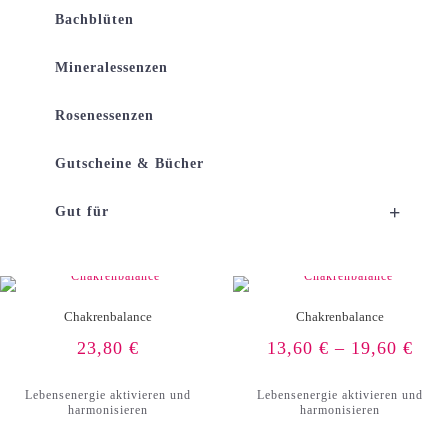
Bachblüten
Mineralessenzen
Rosenessenzen
Gutscheine & Bücher
+
Gut für
Chakrenbalance
Chakrenbalance
23,80
€
13,60
€
–
19,60
€
Lebensenergie aktivieren und
Lebensenergie aktivieren und
harmonisieren
harmonisieren