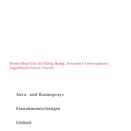
Home
Shop
Gut für
Alltag &amp; besondere Lebensphasen
/
/
/
/
Jugendliche
Innere Unruhe
/
Aura- und Raumsprays
Einnahmemischungen
Globuli