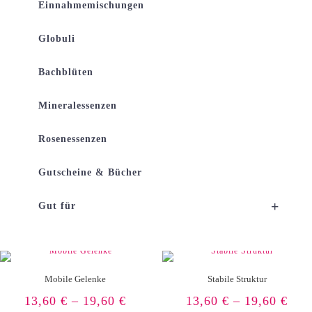
Einnahmemischungen
Globuli
Bachblüten
Mineralessenzen
Rosenessenzen
Gutscheine & Bücher
+
Gut für
Mobile Gelenke
Stabile Struktur
13,60
€
–
19,60
€
13,60
€
–
19,60
€