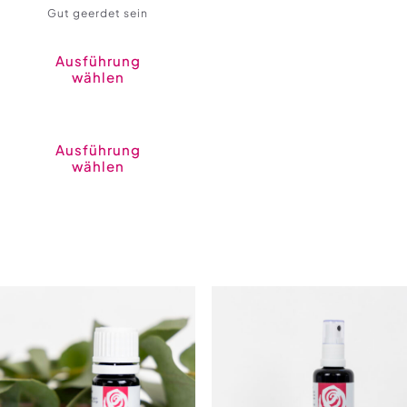
Gut geerdet sein
Ausführung
wählen
Dieses
Produkt
weist
Ausführung
mehrere
wählen
Varianten
auf.
Die
Optionen
können
auf
der
Produktseite
gewählt
werden