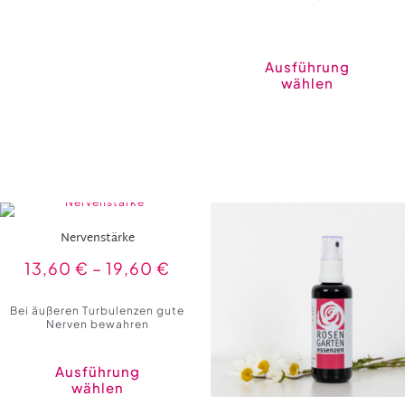
gewählt
werden
Ausführung
wählen
Nervenstärke
13,60
€
–
19,60
€
Bei äußeren Turbulenzen gute
Nerven bewahren
Ausführung
wählen