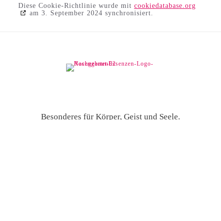
Diese Cookie-Richtlinie wurde mit
cookiedatabase.org
am 3. September 2024 synchronisiert.
Besonderes für Körper, Geist und Seele.
Hilfe & Kontakt
Versand und Lieferzeiten
Widerrufsbelehrung & Widerrufsformular
Über uns
Über uns