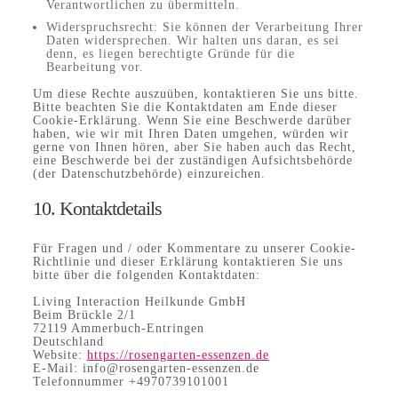
Verantwortlichen zu übermitteln.
Widerspruchsrecht: Sie können der Verarbeitung Ihrer
Daten widersprechen. Wir halten uns daran, es sei
denn, es liegen berechtigte Gründe für die
Bearbeitung vor.
Um diese Rechte auszuüben, kontaktieren Sie uns bitte.
Bitte beachten Sie die Kontaktdaten am Ende dieser
Cookie-Erklärung. Wenn Sie eine Beschwerde darüber
haben, wie wir mit Ihren Daten umgehen, würden wir
gerne von Ihnen hören, aber Sie haben auch das Recht,
eine Beschwerde bei der zuständigen Aufsichtsbehörde
(der Datenschutzbehörde) einzureichen.
10. Kontaktdetails
Für Fragen und / oder Kommentare zu unserer Cookie-
Richtlinie und dieser Erklärung kontaktieren Sie uns
bitte über die folgenden Kontaktdaten:
Living Interaction Heilkunde GmbH
Beim Brückle 2/1
72119 Ammerbuch-Entringen
Deutschland
Website:
https://rosengarten-essenzen.de
E-Mail:
info@
rosengarten-essenzen.de
Telefonnummer +4970739101001