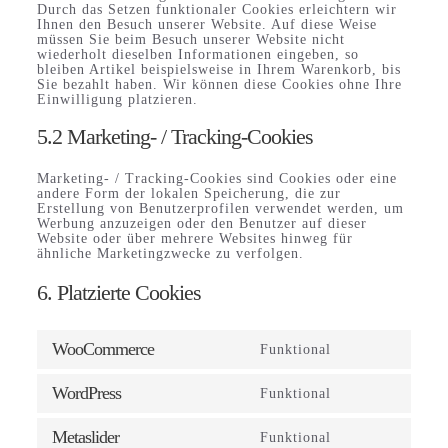
Durch das Setzen funktionaler Cookies erleichtern wir
Ihnen den Besuch unserer Website. Auf diese Weise
müssen Sie beim Besuch unserer Website nicht
wiederholt dieselben Informationen eingeben, so
bleiben Artikel beispielsweise in Ihrem Warenkorb, bis
Sie bezahlt haben. Wir können diese Cookies ohne Ihre
Einwilligung platzieren.
5.2 Marketing- / Tracking-Cookies
Marketing- / Tracking-Cookies sind Cookies oder eine
andere Form der lokalen Speicherung, die zur
Erstellung von Benutzerprofilen verwendet werden, um
Werbung anzuzeigen oder den Benutzer auf dieser
Website oder über mehrere Websites hinweg für
ähnliche Marketingzwecke zu verfolgen.
6. Platzierte Cookies
WooCommerce
Funktional
Consent
to
service
WordPress
Funktional
Consent
woocommerce
to
service
Metaslider
Funktional
Consent
wordpress