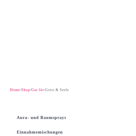
Home
Shop
Gut für
Geist & Seele
/
/
/
Aura- und Raumsprays
Einnahmemischungen