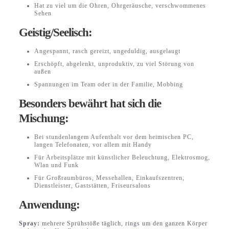
Hat zu viel um die Ohren, Ohrgeräusche, verschwommenes
Sehen
Geistig/Seelisch:
Angespannt, rasch gereizt, ungeduldig, ausgelaugt
Erschöpft, abgelenkt, unproduktiv, zu viel Störung von
außen
Spannungen im Team oder in der Familie, Mobbing
Besonders bewährt hat sich die
Mischung:
Bei stundenlangem Aufenthalt vor dem heimischen PC,
langen Telefonaten, vor allem mit Handy
Für Arbeitsplätze mit künstlicher Beleuchtung, Elektrosmog,
Wlan und Funk
Für Großraumbüros, Messehallen, Einkaufszentren,
Dienstleister, Gaststätten, Friseursalons
Anwendung:
Spray:
mehrere Sprühstöße täglich, rings um den ganzen Körper