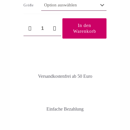
Größe
Fit
In den
und
Warenkorb
Frisch
Menge
Versandkosten­frei ab 50 Euro
Einfache Bezahlung