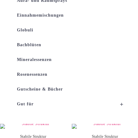
Aura- und Raumsprays
Einnahmemischungen
Globuli
Bachblüten
Mineralessenzen
Rosenessenzen
Gutscheine & Bücher
+
Gut für
Stabile Struktur
Stabile Struktur