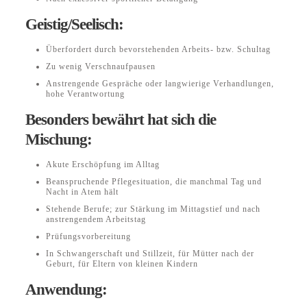
Geistig/Seelisch:
Überfordert durch bevorstehenden Arbeits- bzw. Schultag
Zu wenig Verschnaufpausen
Anstrengende Gespräche oder langwierige Verhandlungen,
hohe Verantwortung
Besonders bewährt hat sich die
Mischung:
Akute Erschöpfung im Alltag
Beanspruchende Pflegesituation, die manchmal Tag und
Nacht in Atem hält
Stehende Berufe; zur Stärkung im Mittagstief und nach
anstrengendem Arbeitstag
Prüfungsvorbereitung
In Schwangerschaft und Stillzeit, für Mütter nach der
Geburt, für Eltern von kleinen Kindern
Anwendung: