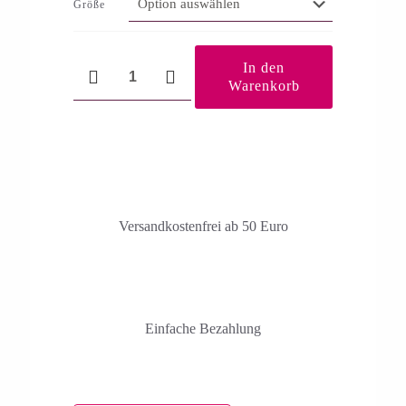
Größe
Kraftspender
In den
Menge
Warenkorb
Versandkosten­frei ab 50 Euro
Einfache Bezahlung