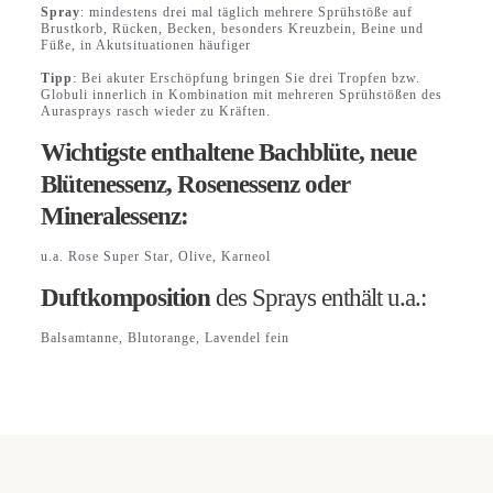
Spray
: mindestens drei mal täglich mehrere Sprühstöße auf
Brustkorb, Rücken, Becken, besonders Kreuzbein, Beine und
Füße, in Akutsituationen häufiger
Tipp
: Bei akuter Erschöpfung bringen Sie drei Tropfen bzw.
Globuli innerlich in Kombination mit mehreren Sprühstößen des
Aurasprays rasch wieder zu Kräften.
Wichtigste enthaltene Bachblüte, neue
Blütenessenz, Rosenessenz oder
Mineralessenz:
u.a. Rose Super Star, Olive, Karneol
Duftkomposition
des Sprays enthält u.a.:
Balsamtanne, Blutorange, Lavendel fein