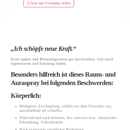
Jetzt mit Freunden teilen
„Ich schöpfe neue Kraft.“
Kraft tanken und Belastungszeiten gut durchstehen, sich rasch
regenerieren und Erholung finden
Besonders hilfreich ist dieses Raum- und
Auraspray bei folgenden Beschwerden:
Körperlich:
Müdigkeit, Erschöpfung, schläft vor dem Fernseher ein,
anschließend oft schlaflos
Während und nach Infekten, bei schwerer bzw. chronischer
Erkrankung, Gehschwäche
Nach exzessiver sportlicher Betätigung