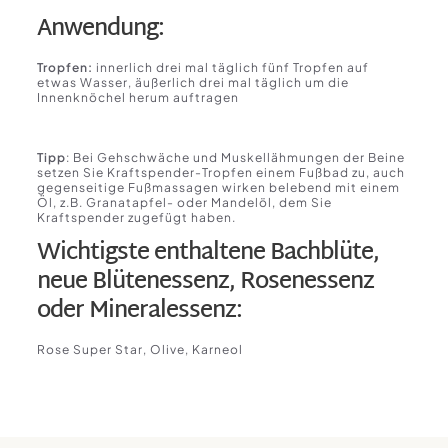
Anwendung:
Tropfen:
innerlich drei mal täglich fünf Tropfen auf
etwas Wasser, äußerlich drei mal täglich um die
Innenknöchel herum auftragen
Tipp
: Bei Gehschwäche und Muskellähmungen der Beine
setzen Sie Kraftspender-Tropfen einem Fußbad zu, auch
gegenseitige Fußmassagen wirken belebend mit einem
Öl, z.B. Granatapfel- oder Mandelöl, dem Sie
Kraftspender zugefügt haben.
Wichtigste enthaltene Bachblüte,
neue Blütenessenz, Rosenessenz
oder Mineralessenz:
Rose Super Star, Olive, Karneol