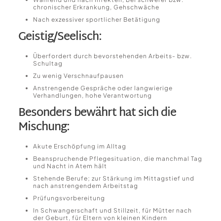
chronischer Erkrankung, Gehschwäche
Nach exzessiver sportlicher Betätigung
Geistig/Seelisch:
Überfordert durch bevorstehenden Arbeits- bzw.
Schultag
Zu wenig Verschnaufpausen
Anstrengende Gespräche oder langwierige
Verhandlungen, hohe Verantwortung
Besonders bewährt hat sich die
Mischung:
Akute Erschöpfung im Alltag
Beanspruchende Pflegesituation, die manchmal Tag
und Nacht in Atem hält
Stehende Berufe; zur Stärkung im Mittagstief und
nach anstrengendem Arbeitstag
Prüfungsvorbereitung
In Schwangerschaft und Stillzeit, für Mütter nach
der Geburt, für Eltern von kleinen Kindern