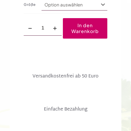
Größe
Kraftspender
In den
Menge
Warenkorb
Versandkosten­frei ab 50 Euro
Einfache Bezahlung