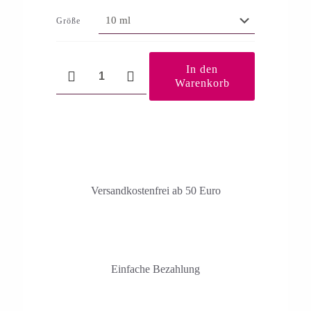
Größe
Super
In den
Star
Warenkorb
Menge
Versandkosten­frei ab 50 Euro
Einfache Bezahlung