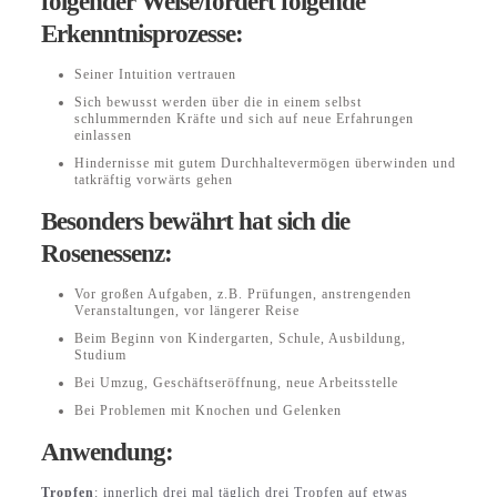
folgender Weise/fördert folgende
Erkenntnisprozesse:
Seiner Intuition vertrauen
Sich bewusst werden über die in einem selbst
schlummernden Kräfte und sich auf neue Erfahrungen
einlassen
Hindernisse mit gutem Durchhaltevermögen überwinden und
tatkräftig vorwärts gehen
Besonders bewährt hat sich die
Rosenessenz:
Vor großen Aufgaben, z.B. Prüfungen, anstrengenden
Veranstaltungen, vor längerer Reise
Beim Beginn von Kindergarten, Schule, Ausbildung,
Studium
Bei Umzug, Geschäftseröffnung, neue Arbeitsstelle
Bei Problemen mit Knochen und Gelenken
Anwendung:
Tropfen
: innerlich drei mal täglich drei Tropfen auf etwas