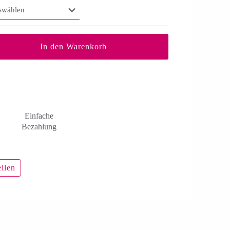
In den Warenkorb
Einfache
Bezahlung
eilen