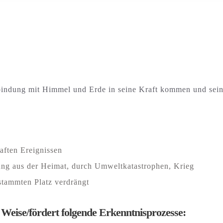
bindung mit Himmel und Erde in seine Kraft kommen und sein
aften Ereignissen
ung aus der Heimat, durch Umweltkatastrophen, Krieg
estammten Platz verdrängt
r Weise/fördert folgende Erkenntnisprozesse: