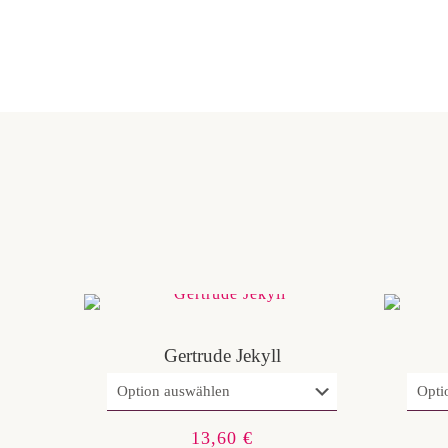
Gertrude Jekyll
13,60
€