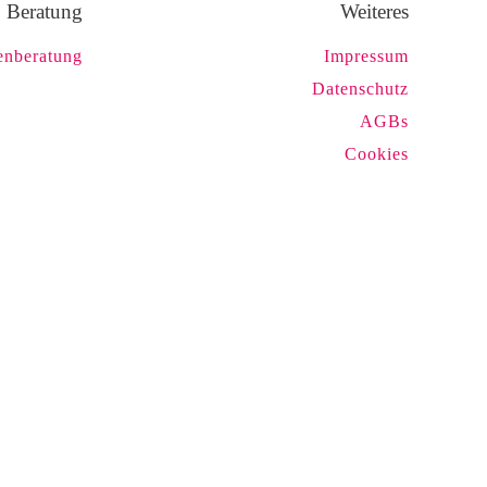
Beratung
Weiteres
enberatung
Impressum
Datenschutz
AGBs
Cookies
hutzerklärung zu
Senden