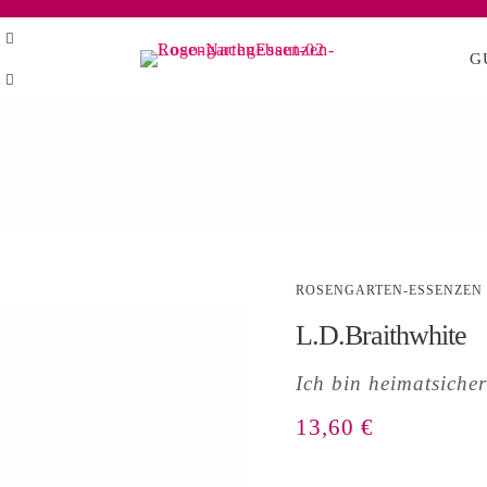
G
ROSENGARTEN-ESSENZEN
L.D.Braithwhite
Ich bin heimatsicher
13,60
€