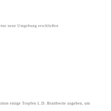
 eine neue Umgebung erschließen
e
otion einige Tropfen L.D. Braithwite zugeben, um