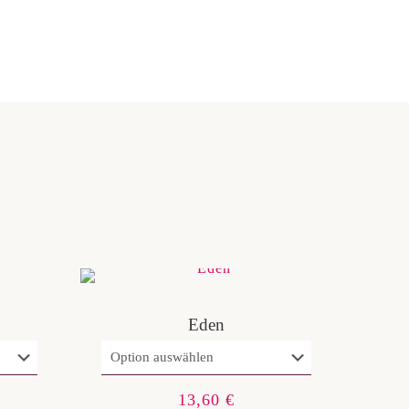
Eden
13,60
€