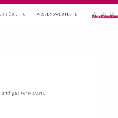
UT FÜR …
WISSENSWERTES
 und gut verwurzelt.