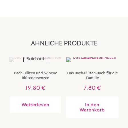
ÄHNLICHE PRODUKTE
Sold out
Bach-Blüten und 52 neue
Das Bach-Blüten-Buch für die
Blütenessenzen
Familie
19,80
€
7,80
€
Weiterlesen
In den
Warenkorb