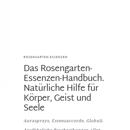
ROSENGARTEN-ESSENZEN
Das Rosengarten-
Essenzen-Handbuch.
Natürliche Hilfe für
Körper, Geist und
Seele
Aurasprays, Essenzaccorde, Globuli.
Ausführliche Beschreibungen aller