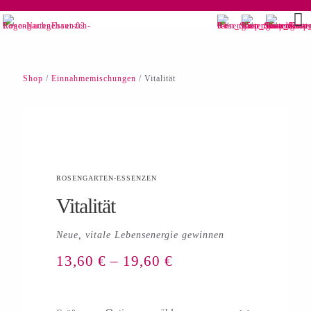
Shop
/
Einnahmemischungen
/ Vitalität
ROSENGARTEN-ESSENZEN
Vitalität
Neue, vitale Lebensenergie gewinnen
13,60
€
–
19,60
€