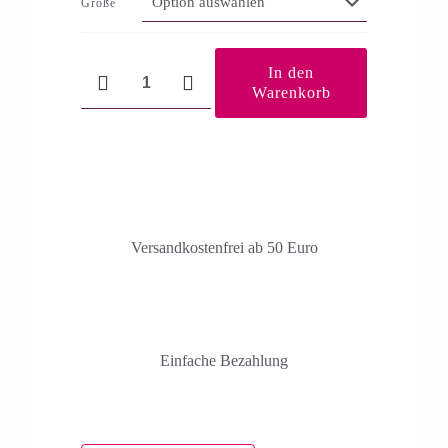
Größe
Vitalität
In den
Menge
Warenkorb
Versandkosten­frei ab 50 Euro
Einfache Bezahlung