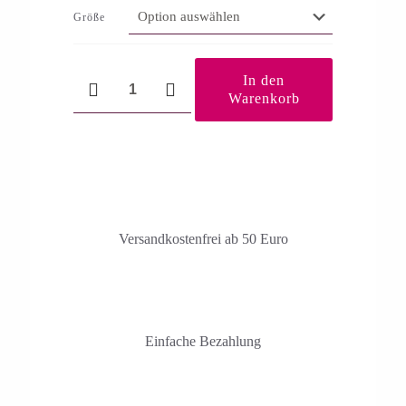
Größe
Immunstärkung
In den
Menge
Warenkorb
Versandkosten­frei ab 50 Euro
Einfache Bezahlung