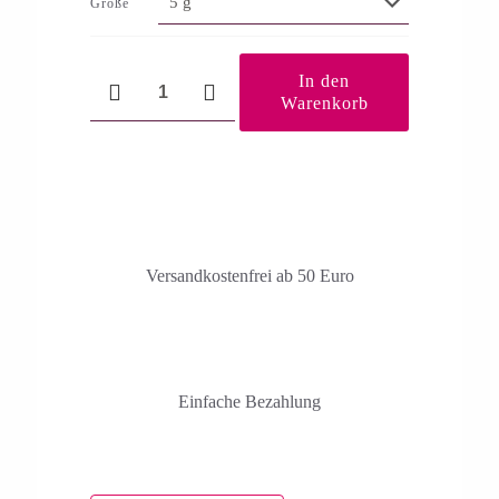
Größe
Trostspender
In den
Menge
Warenkorb
Versandkosten­frei ab 50 Euro
Einfache Bezahlung