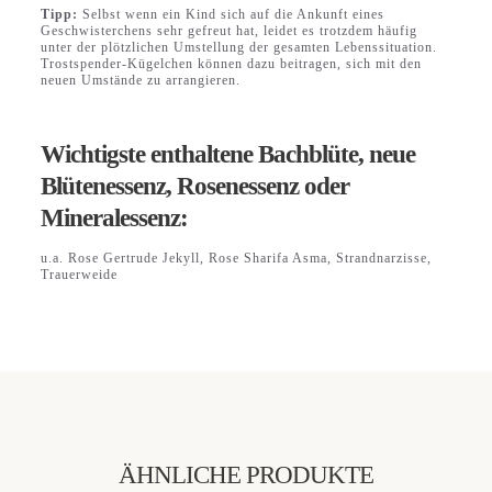
Tipp:
Selbst wenn ein Kind sich auf die Ankunft eines
Geschwisterchens sehr gefreut hat, leidet es trotzdem häufig
unter der plötzlichen Umstellung der gesamten Lebenssituation.
Trostspender-Kügelchen können dazu beitragen, sich mit den
neuen Umstände zu arrangieren.
Wichtigste enthaltene Bachblüte, neue
Blütenessenz, Rosenessenz oder
Mineralessenz:
u.a. Rose Gertrude Jekyll, Rose Sharifa Asma, Strandnarzisse,
Trauerweide
ÄHNLICHE PRODUKTE