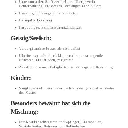
Unterstützt den Stoffwechsel, bei Übergewicht,
Fehlernährung, Frustessen, Verlangen nach Süßem
Diabetes, Schwangerschaftsdiabetes
Darmpilzerkrankung
Parodontose, Zahnfleischentzündungen
Geistig/Seelisch:
Versorgt andere besser als sich selbst
Überbeansprucht durch Mitmenschen, anstrengende
Pflichten, unzufrieden, resigniert
Zweifelt an seinen Fähigkeiten, an der eigenen Bedeutung
Kinder:
Säuglinge und Kleinkinder nach Schwangerschaftsdiabetes
der Mutter
Besonders bewährt hat sich die
Mischung:
Für Krankenschwestern und –pfleger, Therapeuten,
Sozialarbeiter, Betreuer von Behinderten