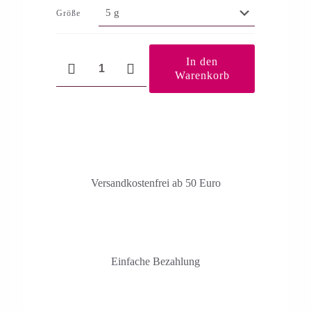
Größe
Stoffwechselbalance
In den
Menge
Warenkorb
Versandkosten­frei ab 50 Euro
Einfache Bezahlung