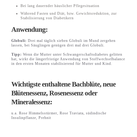
Bei lang dauernder häuslicher Pflegesituation
Während Fasten und Diät, bzw. Gewichtsreduktion, zur
Stabilisierung von Diabetikern
Anwendung:
Globuli:
Drei mal täglich sieben Globuli im Mund zergehen
lassen, bei Säuglingen genügen drei mal drei Globuli.
Tipp:
Wenn die Mutter unter Schwangerschaftsdiabetes gelitten
hat, wirkt die längerfristige Anwendung von Stoffwechselbalance
in den ersten Monaten stabilisierend für Mutter und Kind.
Wichtigste enthaltene Bachblüte, neue
Blütenessenz, Rosenessenz oder
Mineralessenz:
u.a. Rose Himmelsstürmer, Rose Traviata, südindische
Insulinpflanze, Prehnit