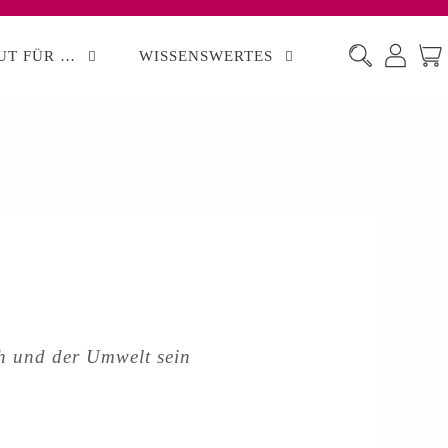
UT FÜR …
WISSENSWERTES
h und der Umwelt sein