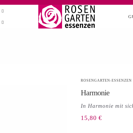
G
ROSENGARTEN-ESSENZEN
Harmonie
In Harmonie mit sic
15,80
€