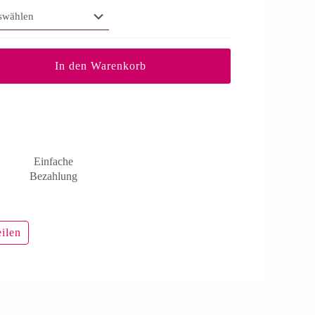
In den Warenkorb
Einfache
Bezahlung
eilen