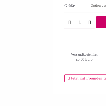
Größe
Harmonie
Menge
Versandkosten­frei
ab 50 Euro
Jetzt mit Freunden t