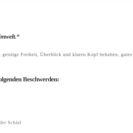
Umwelt.“
 geistige Freiheit, Überblick und klaren Kopf behalten, gutes
 folgenden Beschwerden:
der Schlaf