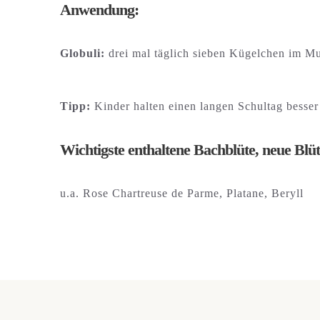
Anwendung:
Globuli:
drei mal täglich sieben Kügelchen im M
Tipp:
Kinder halten einen langen Schultag besse
Wichtigste enthaltene Bachblüte, neue Blü
u.a. Rose Chartreuse de Parme, Platane, Beryll