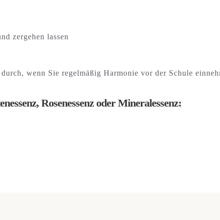
und zergehen lassen
r durch, wenn Sie regelmäßig Harmonie vor der Schule einne
tenessenz, Rosenessenz oder Mineralessenz: