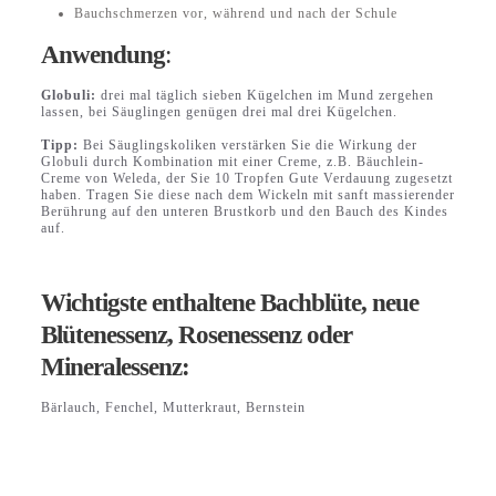
Bauchschmerzen vor, während und nach der Schule
Anwendung
:
Globuli:
drei mal täglich sieben Kügelchen im Mund zergehen
lassen, bei Säuglingen genügen drei mal drei Kügelchen.
Tipp:
Bei Säuglingskoliken verstärken Sie die Wirkung der
Globuli durch Kombination mit einer Creme, z.B. Bäuchlein-
Creme von Weleda, der Sie 10 Tropfen Gute Verdauung zugesetzt
haben. Tragen Sie diese nach dem Wickeln mit sanft massierender
Berührung auf den unteren Brustkorb und den Bauch des Kindes
auf.
Wichtigste enthaltene Bachblüte, neue
Blütenessenz, Rosenessenz oder
Mineralessenz:
Bärlauch, Fenchel, Mutterkraut, Bernstein