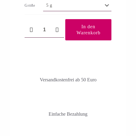
Größe
Gute
In den
Verdauung
Warenkorb
Menge
Versandkosten­frei ab 50 Euro
Einfache Bezahlung