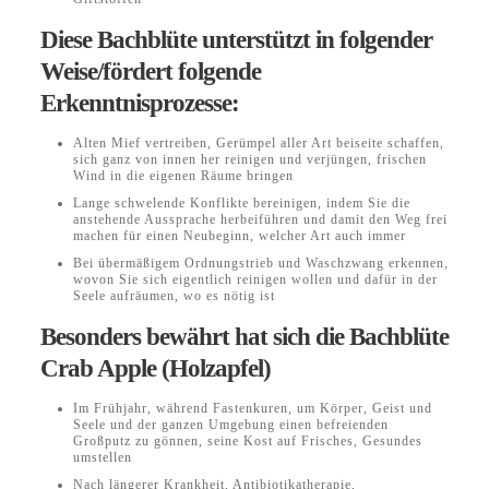
Diese Bachblüte unterstützt in folgender
Weise/fördert folgende
Erkenntnisprozesse:
Alten Mief vertreiben, Gerümpel aller Art beiseite schaffen,
sich ganz von innen her reinigen und verjüngen, frischen
Wind in die eigenen Räume bringen
Lange schwelende Konflikte bereinigen, indem Sie die
anstehende Aussprache herbeiführen und damit den Weg frei
machen für einen Neubeginn, welcher Art auch immer
Bei übermäßigem Ordnungstrieb und Waschzwang erkennen,
wovon Sie sich eigentlich reinigen wollen und dafür in der
Seele aufräumen, wo es nötig ist
Besonders bewährt hat sich die Bachblüte
Crab Apple (Holzapfel)
Im Frühjahr, während Fastenkuren, um Körper, Geist und
Seele und der ganzen Umgebung einen befreienden
Großputz zu gönnen, seine Kost auf Frisches, Gesundes
umstellen
Nach längerer Krankheit, Antibiotikatherapie,