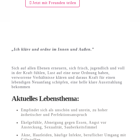
Jetzt mit Freunden teilen
„Ich kläre und ordne im Innen und Außen.”
Sich auf allen Ebenen erneuern, sich frisch, jugendlich und voll
in der Kraft fühlen, Lust auf eine neue Ordnung haben,
verworrene Verhältnisse klären und daraus Kraft für einen
lebendigen Neuanfang schöpfen, eine helle klare Ausstrahlung
bekommen
Aktuelles Lebensthema:
Empfindet sich als unschön und unrein, zu hoher
ästhetischer und Perfektionsanspruch
Ekelgefühle, Abneigung gegen Essen, Angst vor
Ansteckung, Sexualität, Sauberkeitsfimmel
Akne, Hautleiden, häufige Infekte, beruflicher Umgang mit
Giftstoffen