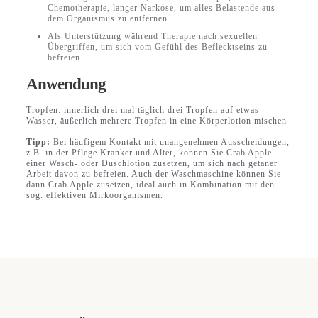
Chemotherapie, langer Narkose, um alles Belastende aus
dem Organismus zu entfernen
Als Unterstützung während Therapie nach sexuellen
Übergriffen, um sich vom Gefühl des Beflecktseins zu
befreien
Anwendung
Tropfen: innerlich drei mal täglich drei Tropfen auf etwas
Wasser, äußerlich mehrere Tropfen in eine Körperlotion mischen
Tipp:
Bei häufigem Kontakt mit unangenehmen Ausscheidungen,
z.B. in der Pflege Kranker und Alter, können Sie Crab Apple
einer Wasch- oder Duschlotion zusetzen, um sich nach getaner
Arbeit davon zu befreien. Auch der Waschmaschine können Sie
dann Crab Apple zusetzen, ideal auch in Kombination mit den
sog. effektiven Mirkoorganismen.