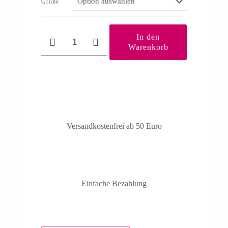
Größe
Crab
In den
Apple
Warenkorb
Menge
Versandkosten­frei ab 50 Euro
Einfache Bezahlung